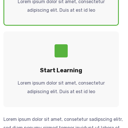
Lorem ipsum dolor sit amet, consectetur
adipiscing elit. Duis at est id leo
Start Learning
Lorem ipsum dolor sit amet, consectetur
adipiscing elit. Duis at est id leo
Lorem ipsum dolor sit amet, consetetur sadipscing elitr,
sed diam nonumy eirmod tempor invidunt ut labore et