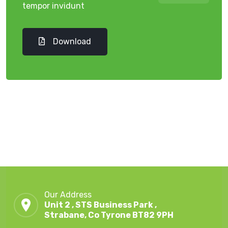
tempor invidunt
Download
Our Address
Unit 2 , STS Business Park ,
Strabane, Co Tyrone BT82 9PH