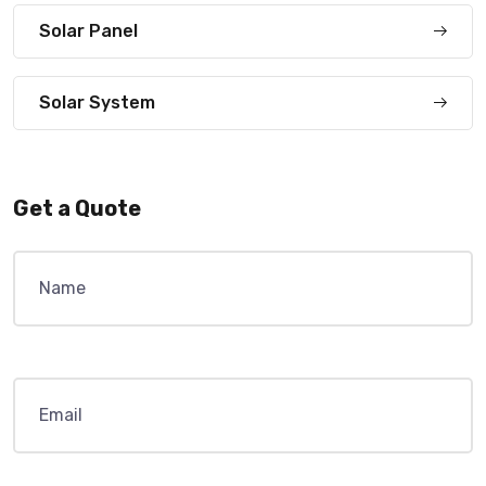
Solar Panel
Solar System
Get a Quote