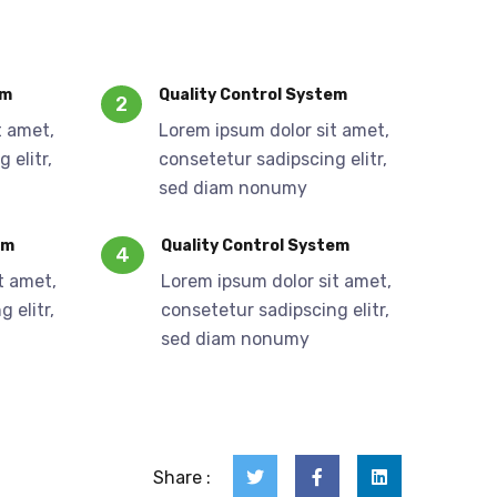
em
Quality Control System
2
t amet,
Lorem ipsum dolor sit amet,
 elitr,
consetetur sadipscing elitr,
sed diam nonumy
em
Quality Control System
4
t amet,
Lorem ipsum dolor sit amet,
 elitr,
consetetur sadipscing elitr,
sed diam nonumy
Share :