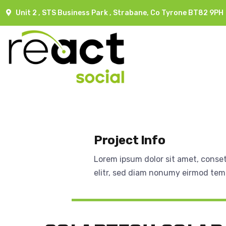
Unit 2 , STS Business Park , Strabane, Co Tyrone BT82 9PH
Project Info
Lorem ipsum dolor sit amet, conse
elitr, sed diam nonumy eirmod tem